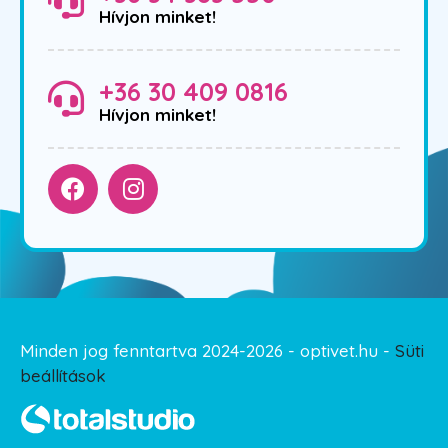
Hívjon minket!
+36 30 409 0816
Hívjon minket!
Minden jog fenntartva 2024-2026 - optivet.hu -
Süti
beállítások