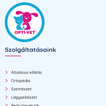
Szolgáltatásaink
Általános ellátás
Ortopédia
Szemészet
Lágysebészet
Belgyógyászat