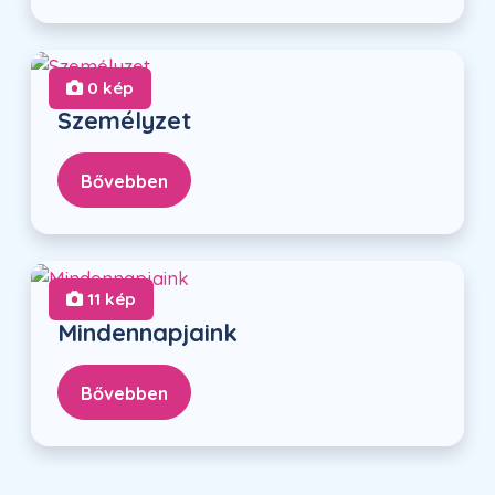
0 kép
Személyzet
Bővebben
11 kép
Mindennapjaink
Bővebben