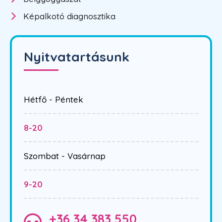
Képalkotó diagnosztika
Nyitvatartásunk
Hétfő - Péntek
8-20
Szombat - Vasárnap
9-20
+36 34 383 550