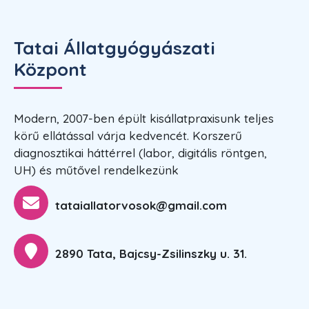
Tatai Állatgyógyászati
Központ
Modern, 2007-ben épült kisállatpraxisunk teljes
körű ellátással várja kedvencét. Korszerű
diagnosztikai háttérrel (labor, digitális röntgen,
UH) és műtővel rendelkezünk
tataiallatorvosok@gmail.com
2890 Tata, Bajcsy-Zsilinszky u. 31.