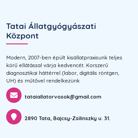
Tatai Állatgyógyászati
Központ
Modern, 2007-ben épült kisállatpraxisunk teljes
körű ellátással várja kedvencét. Korszerű
diagnosztikai háttérrel (labor, digitális röntgen,
UH) és műtővel rendelkezünk
tataiallatorvosok@gmail.com
2890 Tata, Bajcsy-Zsilinszky u. 31.