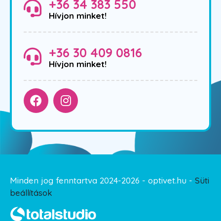
+36 34 383 550
Hívjon minket!
+36 30 409 0816
Hívjon minket!
Minden jog fenntartva 2024-2026 - optivet.hu -
Süti
beállítások