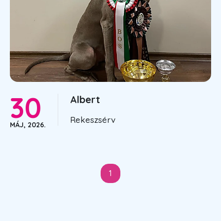
30
Albert
Rekeszsérv
MÁJ, 2026.
1