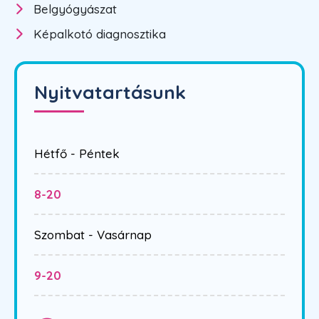
Belgyógyászat
Képalkotó diagnosztika
Nyitvatartásunk
Hétfő - Péntek
8-20
Szombat - Vasárnap
9-20