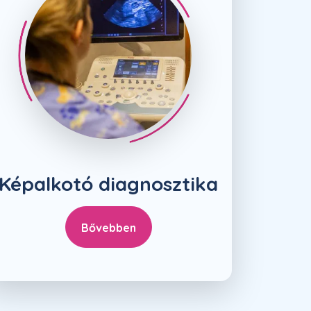
Képalkotó diagnosztika
Bővebben