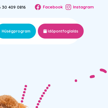
Facebook
Instagram
 30 409 0816
Hűségprogram
Időpontfoglalás