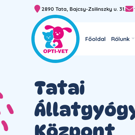
2890 Tata, Bajcsy-Zsilinszky u. 31.
Főoldal
Rólunk
Tatai
Állatgyóg
Központ