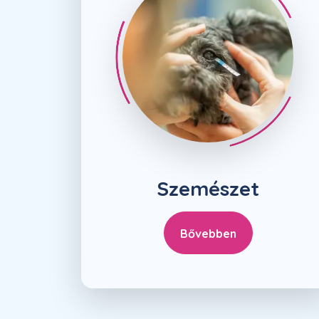
Szemészet
Bővebben