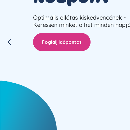
Optimális ellátás kiskedvencének -
Keressen minket a hét minden napj
Foglalj időpontot