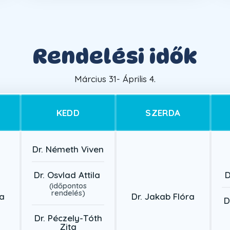
Rendelési idők
Március 31- Április 4.
KEDD
SZERDA
Dr. Németh Viven
Dr. Osvlad Attila
D
(időpontos
rendelés)
ra
Dr. Jakab Flóra
D
Dr. Péczely-Tóth
Zita