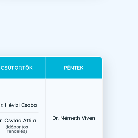
CSÜTÖRTÖK
PÉNTEK
r. Hévizi Csaba
Dr. Németh Viven
r. Osvlad Attila
(időpontos
rendelés)