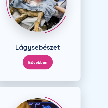
Lágysebészet
Bővebben